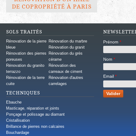
DE COPROPRIÉTÉ À PARIS
SOLS TRAITÉS
NEWSLETTE
Rénovation de la pierre
Rénovation du marbre
Prénom
*
bleue
Rénovation du granit
Rénovation des pierres
Rénovation du grès
Nom
*
poreuses
cérame
Rénovation du granito
Rénovation des
terrazzo
carreaux de ciment
Email
*
Rénovation de la terre
Rénovation d'autres
cuite
carrelages
TECHNIQUES
Ebauche
Masticage, réparation et joints
Ponçage et polissage au diamant
Cristallisation
Brillance de pierres non calcaires
Bouchardage