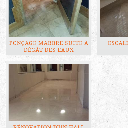
PONÇAGE MARBRE SUITE À
ESCAL
DÉGÂT DES EAUX
RÉNOVATION D'UN HALL