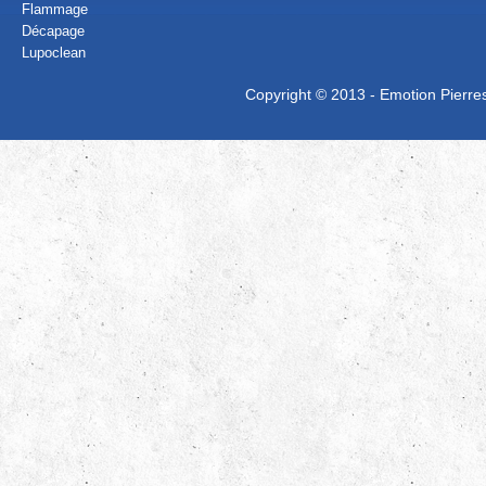
Flammage
Décapage
Lupoclean
Copyright © 2013 - Emotion Pierres