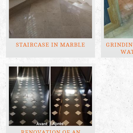
STAIRCASE IN MARBLE
GRINDIN
WAT
RENOVATION OF AN