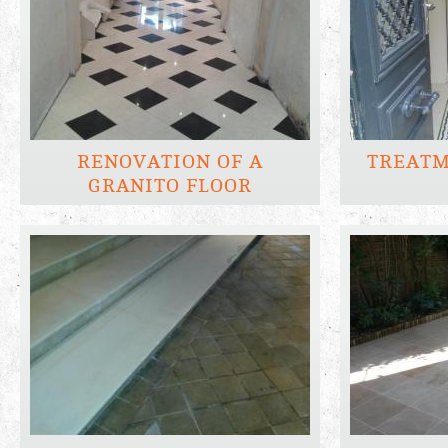
RENOVATION OF A
TREATM
GRANITO FLOOR