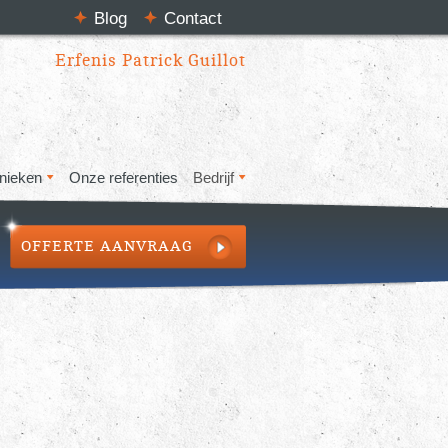
Blog
Contact
Erfenis Patrick Guillot
nieken
Onze referenties
Bedrijf
OFFERTE AANVRAAG