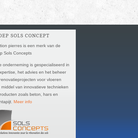
OEP SOLS CONCEPT
ion pierres is een merk van de
p Sols Concepts
 onderneming is gespecialiseerd in
xpertise, het advies en het beheer
renovatieprojecten voor vloeren
 middel van innovatieve technieken
roducten zoals beton, hars en
ntapijt.
Meer info
GO_SOLSCONCEPTS.PNG