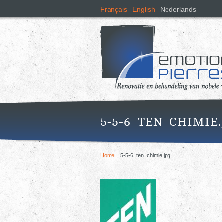
Français
English
Nederlands
5-5-6_TEN_CHIMIE.
Home
5-5-6_ten_chimie.jpg