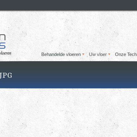
Overslaan
en naar
de inhoud
gaan
Behandelde vloeren
Uw vloer
Onze Tech
JPG