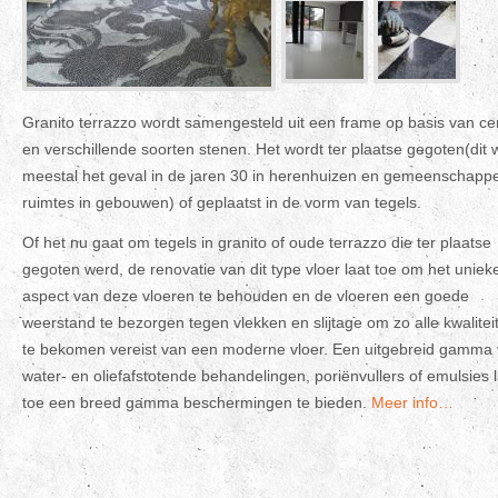
Granito terrazzo wordt samengesteld uit een frame op basis van c
en verschillende soorten stenen. Het wordt ter plaatse gegoten(dit 
meestal het geval in de jaren 30 in herenhuizen en gemeenschappe
ruimtes in gebouwen) of geplaatst in de vorm van tegels.
Of het nu gaat om tegels in granito of oude terrazzo die ter plaatse
gegoten werd, de renovatie van dit type vloer laat toe om het uniek
aspect van deze vloeren te behouden en de vloeren een goede
weerstand te bezorgen tegen vlekken en slijtage om zo alle kwalitei
te bekomen vereist van een moderne vloer. Een uitgebreid gamma
water- en oliefafstotende behandelingen, poriënvullers of emulsies 
toe een breed gamma beschermingen te bieden.
Meer info…