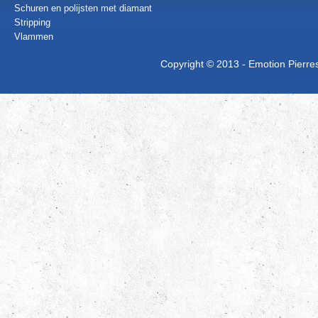
Schuren en polijsten met diamant
Stripping
Vlammen
Copyright © 2013 - Emotion Pierres