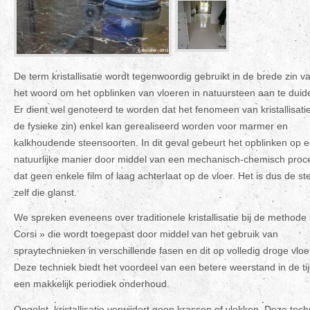
De term kristallisatie wordt tegenwoordig gebruikt in de brede zin v
het woord om het opblinken van vloeren in natuursteen aan te duid
Er dient wel genoteerd te worden dat het fenomeen van kristallisatie
de fysieke zin) enkel kan gerealiseerd worden voor marmer en
kalkhoudende steensoorten. In dit geval gebeurt het opblinken op 
natuurlijke manier door middel van een mechanisch-chemisch proc
dat geen enkele film of laag achterlaat op de vloer. Het is dus de st
zelf die glanst.
We spreken eveneens over traditionele kristallisatie bij de methode
Corsi » die wordt toegepast door middel van het gebruik van
spraytechnieken in verschillende fasen en dit op volledig droge vloe
Deze techniek biedt het voordeel van een betere weerstand in de ti
een makkelijk periodiek onderhoud.
Opgelet, kristallisatie verwijdert geen krassen of vlekken. Deze tech