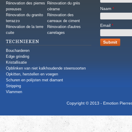
Rénovation des pierres
Rénovation du grès
Naam
*
poreuses
cérame
Rénovation du granito
Rénovation des
terrazzo
carreaux de ciment
Email
*
Rénovation de la terre
Rénovation d'autres
cuite
carrelages
TECHNIEKEN
Boucharderen
Edge grinding
Kristallisatie
Opblinken van niet kalkhoudende steensoorten
Opkitten, herstellen en voegen
Schuren en polijsten met diamant
Stripping
Vlammen
Copyright © 2013 - Emotion Pierres