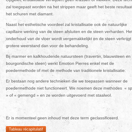
zal toegepast worden na het strippen maar geeft het beste resultaa
het schuren met diamant.
Naast het esthetische voordeel zal kristallisatie ook de natuurlijke
capillaire werking van de steen afsluiten en de steen verharden. He
onderhoud van de vloer wordt vergemakkelijkt en de steen verkrijgt
grotere weerstand dan voor de behandeling.
Bij marmer en kalkhoudende natuursteen (travertin, blauwsteen en
bourgondische steen) werkt Emotion Pierres enkel met de
poedermethode of met de methode van traditionele kristallisatie.
Er bestaan nog andere technieken die we toepassen wanneer de
poedermethode niet functioneert. We noemen deze methodes « sp
» of « gemengd » en ze worden uitgevoerd met staalwol.
Er is momenteel geen inhoud met deze term geclassificeerd.
Tableau récapitulatif