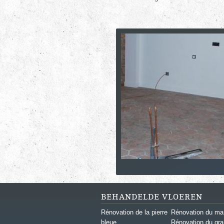
BEHANDELDE VLOEREN
Rénovation de la pierre
Rénovation du ma
bleue
Rénovation du gra