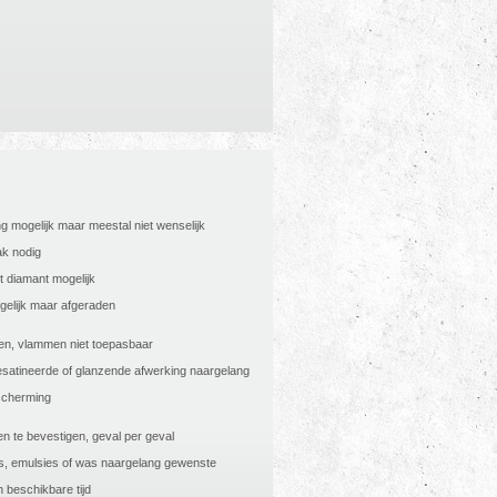
g mogelijk maar meestal niet wenselijk
ak nodig
 diamant mogelijk
gelijk maar afgeraden
n, vlammen niet toepasbaar
esatineerde of glanzende afwerking naargelang
scherming
n te bevestigen, geval per geval
rs, emulsies of was naargelang gewenste
 beschikbare tijd