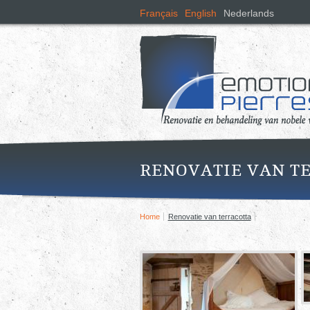
Français
English
Nederlands
RENOVATIE VAN T
Home
Renovatie van terracotta