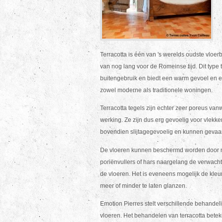
Terracotta is één van 's werelds oudste vloer
van nog lang voor de Romeinse tijd. Dit type
buitengebruik en biedt een warm gevoel en ee
zowel moderne als traditionele woningen.
Terracotta tegels zijn echter zeer poreus vanw
werking. Ze zijn dus erg gevoelig voor vlekke
bovendien slijtagegevoelig en kunnen gevaar
De vloeren kunnen beschermd worden door m
poriënvullers of hars naargelang de verwacht
de vloeren. Het is eveneens mogelijk de kleu
meer of minder te laten glanzen.
Emotion Pierres stelt verschillende behandeli
vloeren. Het behandelen van terracotta bete