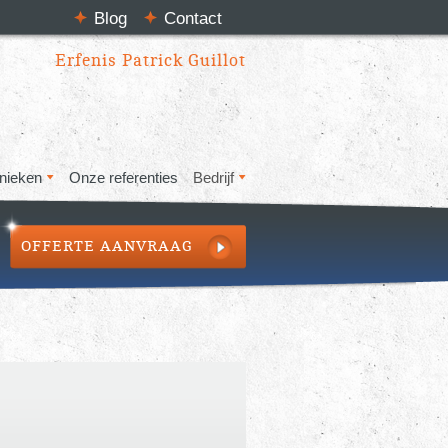
Blog
Contact
Erfenis Patrick Guillot
nieken
Onze referenties
Bedrijf
OFFERTE AANVRAAG