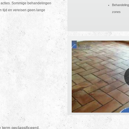
de acties. Sommige behandelingen
Behandeling
 tijd en vereisen geen lange
zones
term geclassificeerd.