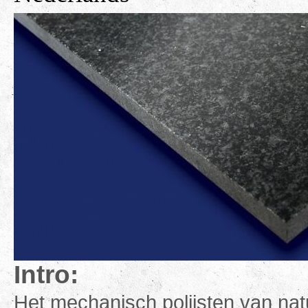
Intro:
Het mechanisch polijsten van na