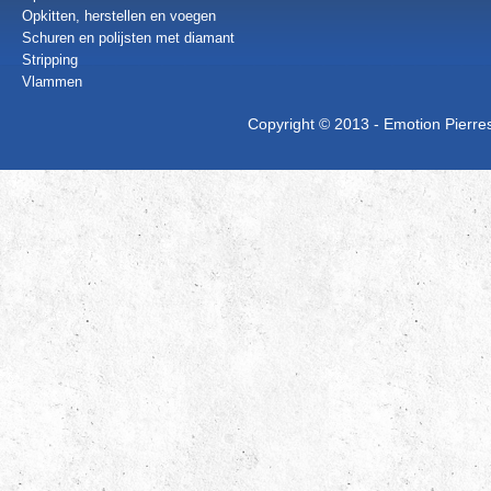
Opkitten, herstellen en voegen
Schuren en polijsten met diamant
Stripping
Vlammen
Copyright © 2013 - Emotion Pierres